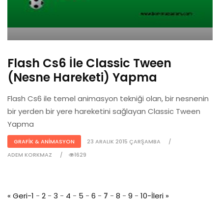
Flash Cs6 İle Classic Tween
(Nesne Hareketi) Yapma
Flash Cs6 ile temel animasyon tekniği olan, bir nesnenin
bir yerden bir yere hareketini sağlayan Classic Tween
Yapma
GRAFIK & ANIMASYON
23 ARALIK 2015 ÇARŞAMBA
ADEM KORKMAZ
1629
« Geri-
1
-
2
-
3
-
4
-
5
-
6
-
7
-
8
-
9
-
10
-İleri »