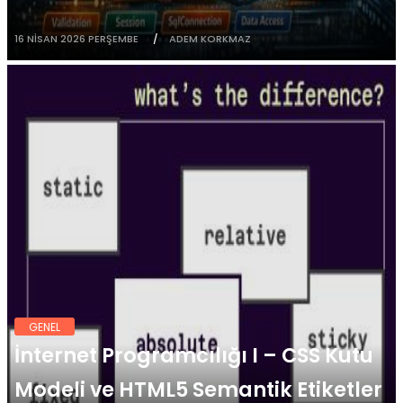
16 NISAN 2026 PERŞEMBE
ADEM KORKMAZ
GENEL
İnternet Programcılığı I – CSS Kutu
Modeli ve HTML5 Semantik Etiketler