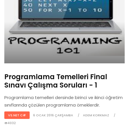
Programlama Temelleri Final
Sınavı Çalışma Soruları - 1
Programlama temelleri dersinde birinci ve ikinci öğretim
sınıflarında çözülen programlama örneklerdir.
VS.NET C#
6 OCAK 2016 ÇARŞAMBA
ADEM KORKMAZ
4032