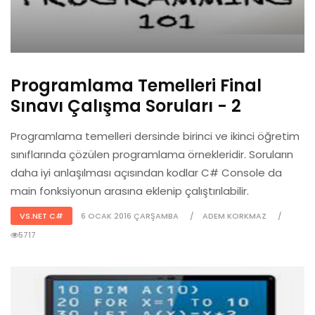
Programlama Temelleri Final
Sınavı Çalışma Soruları - 2
Programlama temelleri dersinde birinci ve ikinci öğretim
sınıflarında çözülen programlama örnekleridir. Soruların
daha iyi anlaşılması açısından kodlar C# Console da
main fonksiyonun arasına eklenip çalıştırılabilir.
VS.NET C#
6 OCAK 2016 ÇARŞAMBA
ADEM KORKMAZ
5717