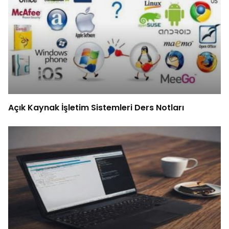
Açık Kaynak İşletim Sistemleri Ders Notları