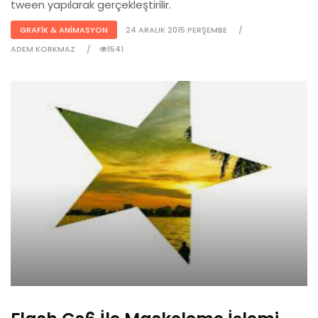
tween yapılarak gerçekleştirilir.
GRAFIK & ANIMASYON
24 ARALIK 2015 PERŞEMBE
ADEM KORKMAZ
1541