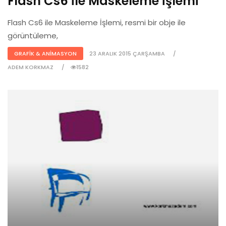
Flash Cs6 İle Maskeleme İşlemi
Flash Cs6 ile Maskeleme İşlemi, resmi bir obje ile
görüntüleme,
GRAFIK & ANIMASYON
23 ARALIK 2015 ÇARŞAMBA
ADEM KORKMAZ
1582