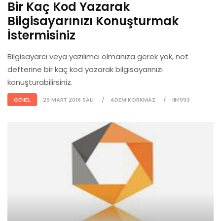
Bir Kaç Kod Yazarak
Bilgisayarınızı Konuşturmak
İstermisiniz
Bilgisayarcı veya yazılımcı olmanıza gerek yok, not
defterine bir kaç kod yazarak bilgisayarınızı
konuşturabilirsiniz.
GENEL
29 MART 2016 SALI
ADEM KORKMAZ
1993