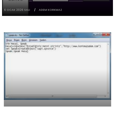
6 OCAK 2026 SALI
ADEM KORKMAZ