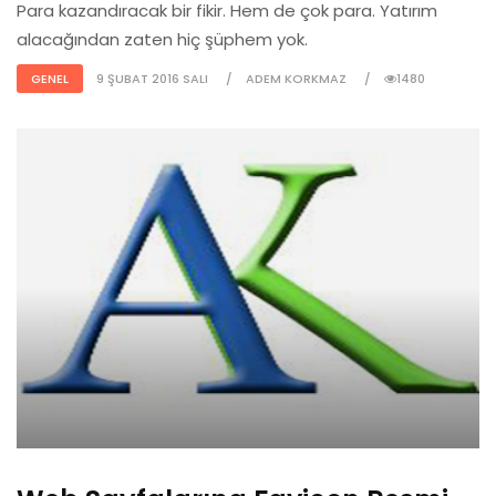
Para kazandıracak bir fikir. Hem de çok para. Yatırım
alacağından zaten hiç şüphem yok.
GENEL
9 ŞUBAT 2016 SALI
ADEM KORKMAZ
1480