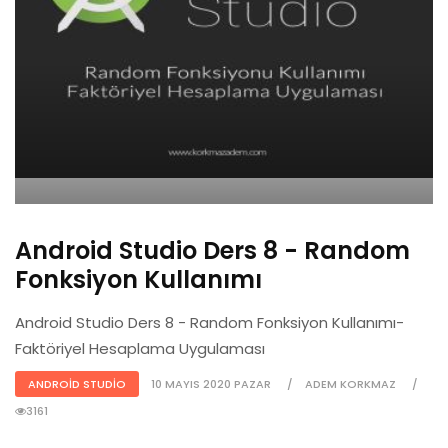
Android Studio Ders 8 - Random
Fonksiyon Kullanımı
Android Studio Ders 8 - Random Fonksiyon Kullanımı-
Faktöriyel Hesaplama Uygulaması
ANDROID STUDIO
10 MAYIS 2020 PAZAR
ADEM KORKMAZ
3161