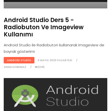
Android Studio Ders 5 -
Radiobuton Ve Imageview
Kullanımı
Android Studio ile Radiobuton kullanarak imageview de
bayrak gösterimi
ANDROID STUDIO
4 MAYIS 2020 PAZARTESI
ADEM KORKMAZ
2245