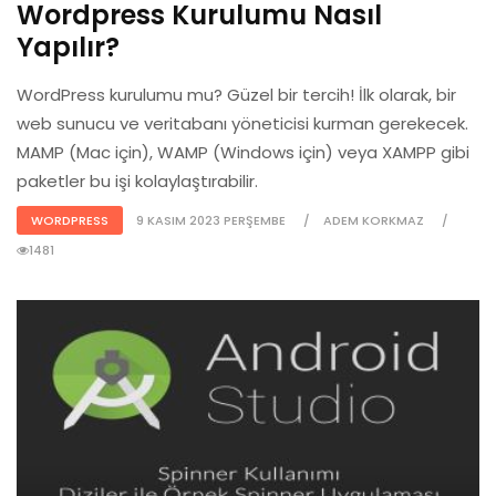
Wordpress Kurulumu Nasıl
Yapılır?
WordPress kurulumu mu? Güzel bir tercih! İlk olarak, bir
web sunucu ve veritabanı yöneticisi kurman gerekecek.
MAMP (Mac için), WAMP (Windows için) veya XAMPP gibi
paketler bu işi kolaylaştırabilir.
WORDPRESS
9 KASIM 2023 PERŞEMBE
ADEM KORKMAZ
1481