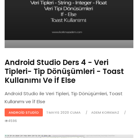
Android Studio Ders 4 - Veri
Tipleri- Tip Dönüşümleri - Toast
Kullanımı Ve İf Else
Android Studio ile Veri Tipleri, Tip Dönüşümleri, Toast
Kullanımı ve İf Else
ANDROID STUDIO
1 MAYIS 2020 CUMA
ADEM KORKMAZ
4596