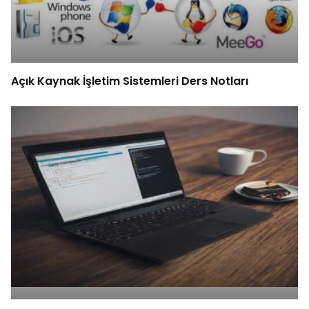
Açık Kaynak İşletim Sistemleri Ders Notları