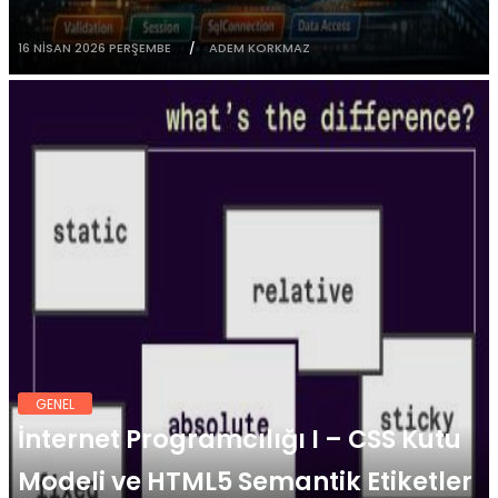
16 NISAN 2026 PERŞEMBE
ADEM KORKMAZ
GENEL
İnternet Programcılığı I – CSS Kutu
Modeli ve HTML5 Semantik Etiketler