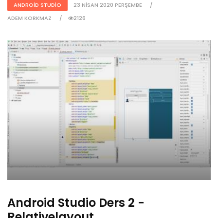
ANDROID STUDIO
23 NISAN 2020 PERŞEMBE
ADEM KORKMAZ
2126
Android Studio Ders 2 -
Relativelayout