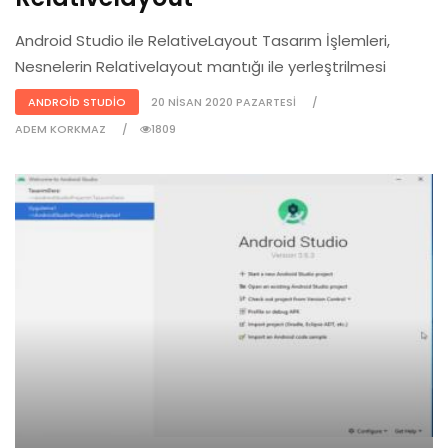
Android Studio ile RelativeLayout Tasarım İşlemleri,
Nesnelerin Relativelayout mantığı ile yerleştrilmesi
ANDROID STUDIO
20 NISAN 2020 PAZARTESI
ADEM KORKMAZ
1809