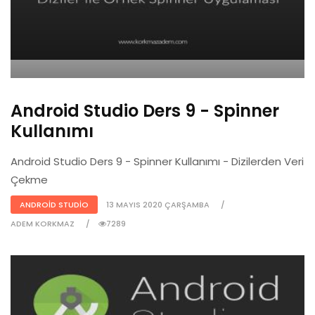
Android Studio Ders 9 - Spinner
Kullanımı
Android Studio Ders 9 - Spinner Kullanımı - Dizilerden Veri
Çekme
ANDROID STUDIO
13 MAYIS 2020 ÇARŞAMBA
ADEM KORKMAZ
7289