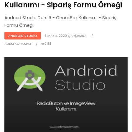
Kullanımı - Sipariş Formu Örneği
Android Studio Ders 6 - CheckBox Kullanımı - Sipariş
Formu Örneği
ANDROID STUDIO
6 MAYIS 2020 ÇARŞAMBA
ADEM KORKMAZ
2151