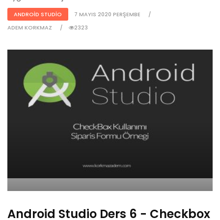
ANDROID STUDIO
7 MAYIS 2020 PERŞEMBE
ADEM KORKMAZ
2323
Android Studio Ders 6 - Checkbox