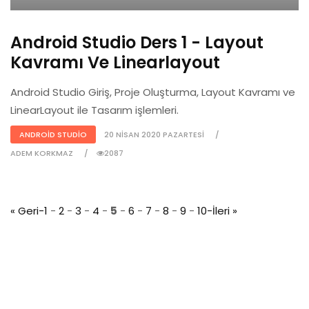
Android Studio Ders 1 - Layout
Kavramı Ve Linearlayout
Android Studio Giriş, Proje Oluşturma, Layout Kavramı ve
LinearLayout ile Tasarım işlemleri.
ANDROID STUDIO
20 NISAN 2020 PAZARTESI
ADEM KORKMAZ
2087
« Geri-
1
-
2
-
3
-
4
-
5
-
6
-
7
-
8
-
9
-
10
-İleri »